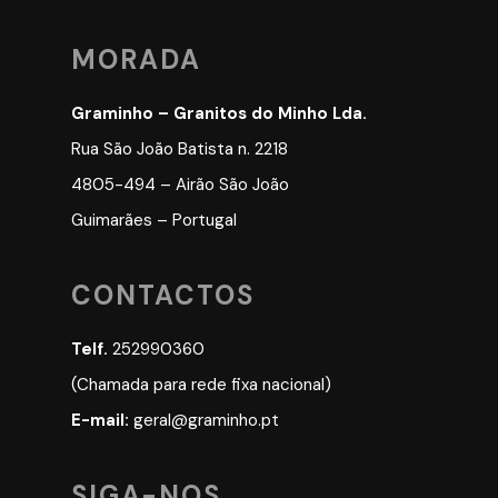
MORADA
Graminho – Granitos do Minho Lda.
Rua São João Batista n. 2218
4805-494 – Airão São João
Guimarães – Portugal
CONTACTOS
Telf.
252990360
(Chamada para rede fixa nacional)
E-mail:
geral@graminho.pt
SIGA-NOS